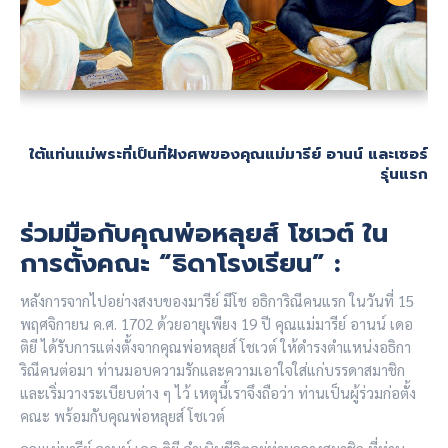
ใต้แท่นแม่พระที่เป็นที่ฝังศพของคุณแม่มารีย์ อานน์ และเซอร์
รุ่นแรก
ร่วมมือกับคุณพ่อหลุยส์ โชเวต์ ใน
การตั้งคณะ “ธิดาโรงเรียน” :
หลังการจากไปอย่างสงบของมารีย์ มีโช อธิการิณีคนแรก ในวันที่ 15
พฤศจิกายน ค.ศ. 1702 ด้วยอายุเพียง 19 ปี คุณแม่มารีย์ อานน์ เดอ
ติยี ได้รับการแต่งตั้งจากคุณพ่อหลุยส์ โชเวต์ ให้ดำรงตำแหน่งอธิกา
ริณีคนต่อมา ท่านมอบความรักและความเอาใจใส่แก่บรรดาสมาชิก
และเริ่มวางระเบียบต่าง ๆ ไว้ เหตุนี้เราจึงถือว่า ท่านเป็นผู้ร่วมก่อตั้ง
คณะ พร้อมกับคุณพ่อหลุยส์ โชเวต์