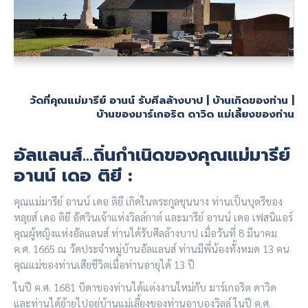
วัดที่คุณแม่มารีย์ อานน์ รับศีลล้างบาป | บ้านเกิดของท่าน |
บ้านของมาร์เกอริต ดาวิด แม่เลี้ยงของท่าน
อัลแลนส์…ถิ่นกำเนิดของคุณแม่มารีย์
อานน์ เดอ ติยี :
คุณแม่มารีย์ อานน์ เดอ ติยี เกิดในตระกูลขุนนาง ท่านเป็นบุตรีของ
หลุยส์ เดอ ติยี อัศวินเจ้าแห่งวิลล์กาต์ และมารีย์ อานน์ เดอ เฟสนิแอร์
คุณผู้หญิงแห่งอัลแลนส์ ท่านได้รับศีลล้างบาป เมื่อวันที่ 8 มีนาคม
ค.ศ. 1665 ณ วัดประจำหมู่บ้านอัลแลนส์ ท่านมีพี่น้องทั้งหมด 13 คน
คุณแม่ของท่านเสียชีวิตเมื่อท่านอายุได้ 13 ปี
ในปี ค.ศ. 1681 บิดาของท่านได้แต่งงานใหม่กับ มาร์เกอริต ดาวิด
และท่านได้ย้ายไปอยู่บ้านแม่เลี้ยงของท่านอาบองวิลล์ ในปี ค.ศ.