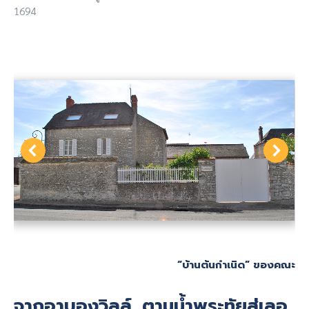
1694
“บ้านต้นกำเนิด” ของคณะ
จากอาบองวิลล์…ตามน้ำพระทัยสู่เลอ