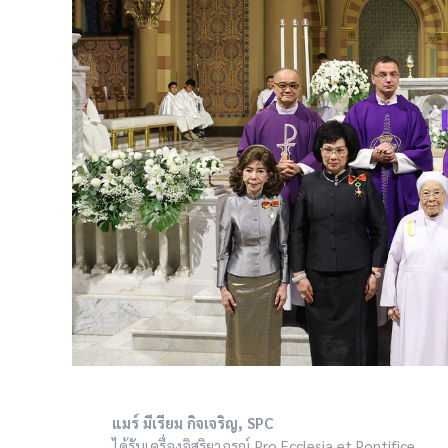
แมร์ มีเรียม กิจเจริญ, SPC
ได้รับเครื่องอิสริยาภรณ์ Pro Ecclesia et Pontifice