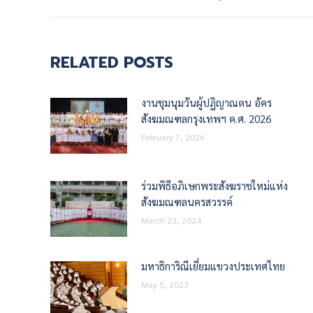
RELATED POSTS
งานชุมนุมวันผู้ปฏิญาณตน อัคร
สังฆมณฑลกรุงเทพฯ ค.ศ. 2026
February 7, 2026
ร่วมพิธีอภิเษกพระสังฆราชใหม่แห่ง
สังฆมณฑลนครสวรรค์
March 23, 2024
มหาธิการิณีเยี่ยมแขวงประเทศไทย
May 5, 2023