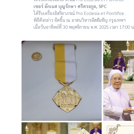
เซอร์ อักเนส บุญรักษา ศรีตระกูล, SPC
ได้รับเครื่องอิสริยาภรณ์ Pro Ecclesia et Pontifice .
พิธีดังกล่าว จัดขึ้น ณ อาสนวิหารอัสสัมชัญ กรุงเทพฯ
เมื่อวันอาทิตย์ที่ 30 พฤศจิกายน ค.ศ. 2025 เวลา 17:00 น